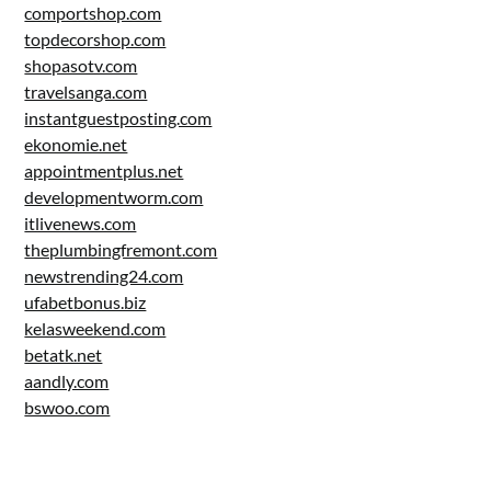
comportshop.com
topdecorshop.com
shopasotv.com
travelsanga.com
instantguestposting.com
ekonomie.net
appointmentplus.net
developmentworm.com
itlivenews.com
theplumbingfremont.com
newstrending24.com
ufabetbonus.biz
kelasweekend.com
betatk.net
aandly.com
bswoo.com