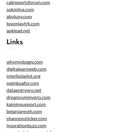
callreportsforum.com
sokmilya.com
abyluny.com
boomjavtrk.com
apklead.net
Links
whymydoggy.com
digitalearnweb.com
interbolaslot.org
palmkuafor.com
dataentrypro.net
dreamrummypro.com
kaiminsupport.com
belanjareceh.com
shannonsticker.com
insprationbuzz.com