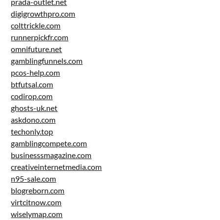
prada-outlet.net
digigrowthpro.com
colttrickle.com
runnerpickfr.com
omnifuture.net
gamblingfunnels.com
pcos-help.com
btfutsal.com
codirop.com
ghosts-uk.net
askdono.com
techonly.top
gamblingcompete.com
businesssmagazine.com
creativeinternetmedia.com
n95-sale.com
blogreborn.com
virtcitnow.com
wiselymap.com