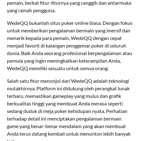
pemain, berkat fitur-fiturnya yang canggih dan antarmuka
yang ramah pengguna.
WedeQQ bukanlah situs poker online biasa. Dengan fokus
untuk memberikan pengalaman bermain yang imersif dan
menarik kepada para pemain, WedeQQ dengan cepat
menjadi favorit di kalangan penggemar poker di seluruh
dunia. Baik Anda seorang profesional berpengalaman atau
pemula yang ingin meningkatkan keterampilan Anda,
WedeQQ memiliki sesuatu untuk semua orang.
Salah satu fitur menonjol dari WedeQQ adalah teknologi
mutakhirnya. Platform ini didukung oleh perangkat lunak
terbaru, memastikan gameplay yang mulus dan grafik
berkualitas tinggi yang membuat Anda merasa seperti
sedang duduk di meja poker kehidupan nyata. Perhatian
terhadap detail ini menciptakan pengalaman bermain
game yang benar-benar mendalam yang akan membuat
Anda terus datang kembali untuk menonton lebih banyak