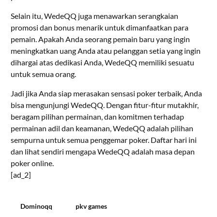
Selain itu, WedeQQ juga menawarkan serangkaian
promosi dan bonus menarik untuk dimanfaatkan para
pemain. Apakah Anda seorang pemain baru yang ingin
meningkatkan uang Anda atau pelanggan setia yang ingin
dihargai atas dedikasi Anda, WedeQQ memiliki sesuatu
untuk semua orang.
Jadi jika Anda siap merasakan sensasi poker terbaik, Anda
bisa mengunjungi WedeQQ. Dengan fitur-fitur mutakhir,
beragam pilihan permainan, dan komitmen terhadap
permainan adil dan keamanan, WedeQQ adalah pilihan
sempurna untuk semua penggemar poker. Daftar hari ini
dan lihat sendiri mengapa WedeQQ adalah masa depan
poker online.
[ad_2]
Dominoqq
pkv games