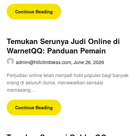
Continue Reading
Temukan Serunya Judi Online di
WarnetQQ: Panduan Pemain
admin@hillclimbwax.com
,
June 26, 2026
Perjudian online telah menjadi hobi populer bagi banyak
orang di seluruh dunia, menawarkan sensasi
memasang…
Continue Reading