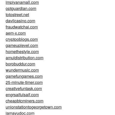
impiyanamall.com
optguardian.com
totostreet.net
davilcasino.com
fraudwatchai.com
aem-x.com
cryptooblogs.com
gameuplevel.com
homethestyle.com
amuldistribution.com
borobuddur.com
wundermusic.com
gamefungames.com
25-minute-timer.com
creativefuntask.com
engrsaifulsaif.com
cheapbtcminers.com
unionstationtogeorgetown.com
iamayudoc.com