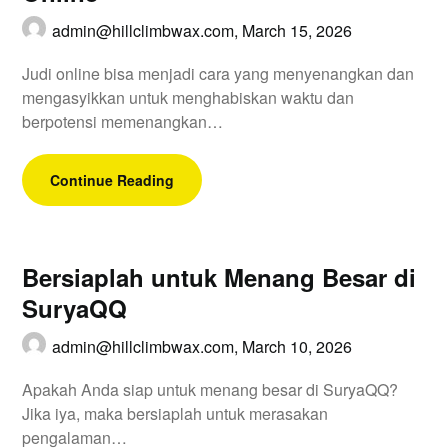
admin@hillclimbwax.com
,
March 15, 2026
Judi online bisa menjadi cara yang menyenangkan dan
mengasyikkan untuk menghabiskan waktu dan
berpotensi memenangkan…
Continue Reading
Bersiaplah untuk Menang Besar di
SuryaQQ
admin@hillclimbwax.com
,
March 10, 2026
Apakah Anda siap untuk menang besar di SuryaQQ?
Jika iya, maka bersiaplah untuk merasakan
pengalaman…