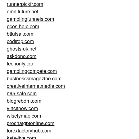
runnerpickfr.com
omnifuture.net
gamblingfunnels.com
pcos-help.com
btfutsal.com
codirop.com
ghosts-uk.net
askdono.com
techonly.top
gamblingcompete.com
businesssmagazine.com
creativeinternetmedia.com
n95-sale.com
blogreborn.com
virtcitnow.com
wiselymap.com
prochatgptonline.com
forexfactoryhub.com
kaja-live.com