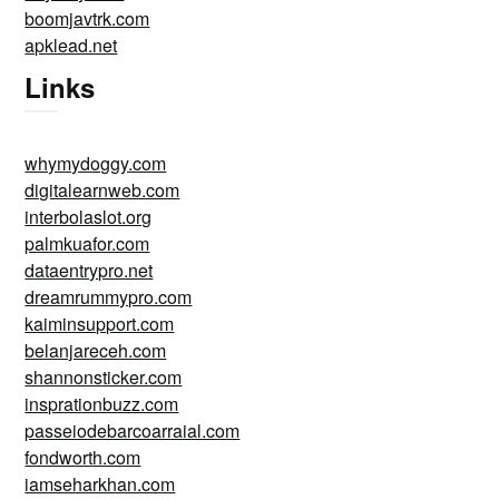
boomjavtrk.com
apklead.net
Links
whymydoggy.com
digitalearnweb.com
interbolaslot.org
palmkuafor.com
dataentrypro.net
dreamrummypro.com
kaiminsupport.com
belanjareceh.com
shannonsticker.com
insprationbuzz.com
passeiodebarcoarraial.com
fondworth.com
iamseharkhan.com