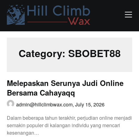
Skip
to
content
Category:
SBOBET88
Melepaskan Serunya Judi Online
Bersama Cahayaqq
admin@hillclimbwax.com
,
July 15, 2026
Dalam beberapa tahun terakhir, perjudian online menjadi
semakin populer di kalangan individu yang mencari
kesenangan…