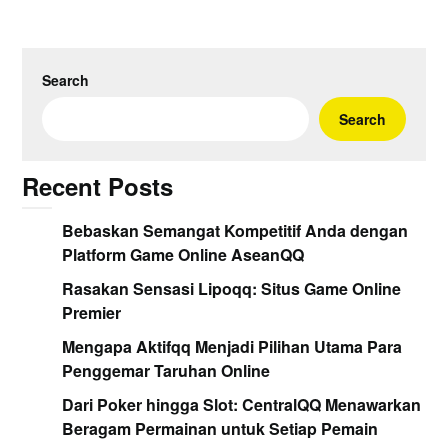
Search
Search
Recent Posts
Bebaskan Semangat Kompetitif Anda dengan
Platform Game Online AseanQQ
Rasakan Sensasi Lipoqq: Situs Game Online
Premier
Mengapa Aktifqq Menjadi Pilihan Utama Para
Penggemar Taruhan Online
Dari Poker hingga Slot: CentralQQ Menawarkan
Beragam Permainan untuk Setiap Pemain