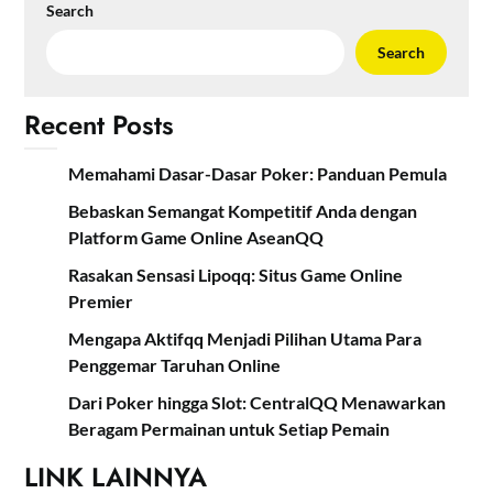
Search
Search
Recent Posts
Memahami Dasar-Dasar Poker: Panduan Pemula
Bebaskan Semangat Kompetitif Anda dengan
Platform Game Online AseanQQ
Rasakan Sensasi Lipoqq: Situs Game Online
Premier
Mengapa Aktifqq Menjadi Pilihan Utama Para
Penggemar Taruhan Online
Dari Poker hingga Slot: CentralQQ Menawarkan
Beragam Permainan untuk Setiap Pemain
LINK LAINNYA