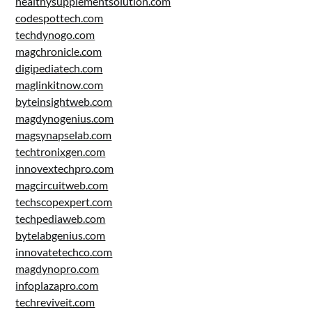
healthysupplementsolution.com
codespottech.com
techdynogo.com
magchronicle.com
digipediatech.com
maglinkitnow.com
byteinsightweb.com
magdynogenius.com
magsynapselab.com
techtronixgen.com
innovextechpro.com
magcircuitweb.com
techscopexpert.com
techpediaweb.com
bytelabgenius.com
innovatetechco.com
magdynopro.com
infoplazapro.com
techreviveit.com