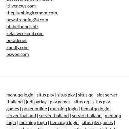
itlivenews.com
theplumbingfremont.com
newstrending24.com
ufabetbonus.biz
kelasweekend.com
betatk.net
aandly.com
bswoo.com
menuqq login
|
situs pkv
|
situs pkv
|
situs qq
|
slot server
thailand
|
judi parlay
|
pkv games
|
situs qq
|
situs pkv
games
|
poker online
|
murniqq login
|
hematqq login
|
server thailand
|
server thailand
|
server thailand
|
menuqq
login
|
murniqq login
|
hematqq login
|
situs pkv games
|