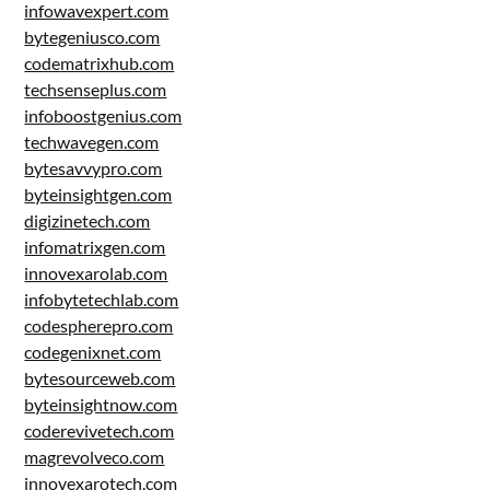
infowavexpert.com
bytegeniusco.com
codematrixhub.com
techsenseplus.com
infoboostgenius.com
techwavegen.com
bytesavvypro.com
byteinsightgen.com
digizinetech.com
infomatrixgen.com
innovexarolab.com
infobytetechlab.com
codespherepro.com
codegenixnet.com
bytesourceweb.com
byteinsightnow.com
coderevivetech.com
magrevolveco.com
innovexarotech.com