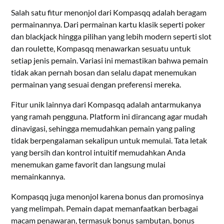
Salah satu fitur menonjol dari Kompasqq adalah beragam
permainannya. Dari permainan kartu klasik seperti poker
dan blackjack hingga pilihan yang lebih modern seperti slot
dan roulette, Kompasqq menawarkan sesuatu untuk
setiap jenis pemain. Variasi ini memastikan bahwa pemain
tidak akan pernah bosan dan selalu dapat menemukan
permainan yang sesuai dengan preferensi mereka.
Fitur unik lainnya dari Kompasqq adalah antarmukanya
yang ramah pengguna. Platform ini dirancang agar mudah
dinavigasi, sehingga memudahkan pemain yang paling
tidak berpengalaman sekalipun untuk memulai. Tata letak
yang bersih dan kontrol intuitif memudahkan Anda
menemukan game favorit dan langsung mulai
memainkannya.
Kompasqq juga menonjol karena bonus dan promosinya
yang melimpah. Pemain dapat memanfaatkan berbagai
macam penawaran, termasuk bonus sambutan, bonus