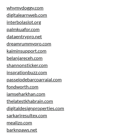
whymydoggy.com
digitalearnweb.com
interbolaslot.org
palmkuafor.com
dataentrypro.net
dreamrummypro.com
kaiminsupport.com
belanjareceh.com
shannonsticker.com
insprationbuzz.com
passeiodebarcoarraial.com
fondworth.com
iamseharkhan.com
thelatestkhabrain.com
digitaldesignproperties.com
sarkariresultex.com
mealizo.com
barknpaws.net