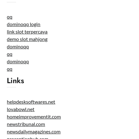
qq
dominoqq login
link slot terpercaya
demo slot mahjong
dominoqq
qq
dominoqq
qq
Links
helpdesksoftwares.net
lovabowl.net
homeimprovementit.com
newstribunal.com
newsdailymagazines.com
preceptionhub.com