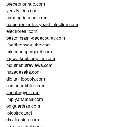
preceptionhub.com
yeezislides.com
aobongdatotem.com
home-remedies-yeast-infection.com
electroreal.com
bestofmiami-dadecounty.com
ifoodieonyoutube.com
mineshoppingcart.com
topworkoutsupplies.com
mouthshutreviews.com
hirzadesalta.com
digitallifeopoly.com
casinobubbles.com
seputargym.com
impiyanamall.com
optguardian.com
totostreet.net
davilcasino.com
fraudwatchai.com