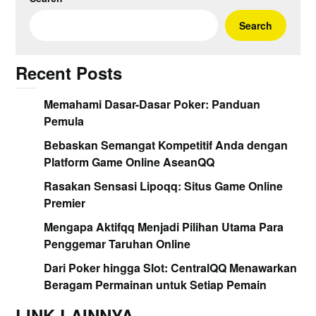
Search
Recent Posts
Memahami Dasar-Dasar Poker: Panduan
Pemula
Bebaskan Semangat Kompetitif Anda dengan
Platform Game Online AseanQQ
Rasakan Sensasi Lipoqq: Situs Game Online
Premier
Mengapa Aktifqq Menjadi Pilihan Utama Para
Penggemar Taruhan Online
Dari Poker hingga Slot: CentralQQ Menawarkan
Beragam Permainan untuk Setiap Pemain
LINK LAINNYA