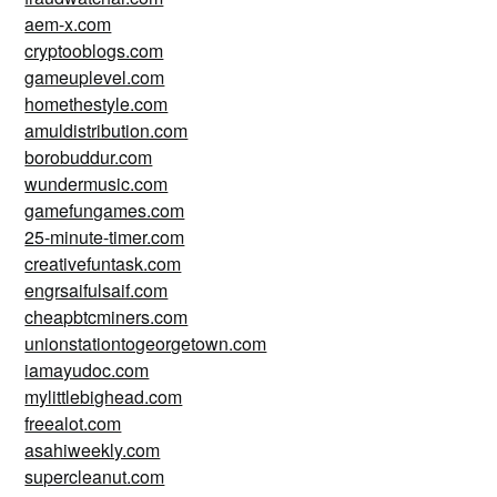
aem-x.com
cryptooblogs.com
gameuplevel.com
homethestyle.com
amuldistribution.com
borobuddur.com
wundermusic.com
gamefungames.com
25-minute-timer.com
creativefuntask.com
engrsaifulsaif.com
cheapbtcminers.com
unionstationtogeorgetown.com
iamayudoc.com
mylittlebighead.com
freealot.com
asahiweekly.com
supercleanut.com