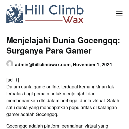
Skip
to
content
Menjelajahi Dunia Gocengqq:
Surganya Para Gamer
admin@hillclimbwax.com
,
November 1, 2024
[ad_1]
Dalam dunia game online, terdapat kemungkinan tak
terbatas bagi pemain untuk menjelajahi dan
membenamkan diri dalam berbagai dunia virtual. Salah
satu dunia yang mendapatkan popularitas di kalangan
gamer adalah Gocengqq.
Gocengqq adalah platform permainan virtual yang