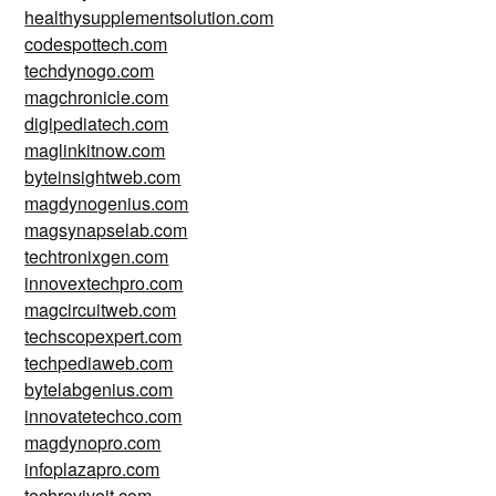
healthysupplementsolution.com
codespottech.com
techdynogo.com
magchronicle.com
digipediatech.com
maglinkitnow.com
byteinsightweb.com
magdynogenius.com
magsynapselab.com
techtronixgen.com
innovextechpro.com
magcircuitweb.com
techscopexpert.com
techpediaweb.com
bytelabgenius.com
innovatetechco.com
magdynopro.com
infoplazapro.com
techreviveit.com