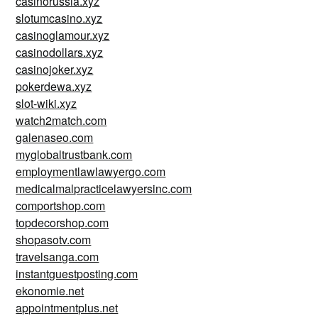
casinorussia.xyz
slotumcasino.xyz
casinoglamour.xyz
casinodollars.xyz
casinojoker.xyz
pokerdewa.xyz
slot-wiki.xyz
watch2match.com
galenaseo.com
myglobaltrustbank.com
employmentlawlawyergo.com
medicalmalpracticelawyersinc.com
comportshop.com
topdecorshop.com
shopasotv.com
travelsanga.com
instantguestposting.com
ekonomie.net
appointmentplus.net