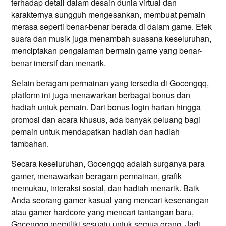
terhadap detail dalam desain dunia virtual dan
karakternya sungguh mengesankan, membuat pemain
merasa seperti benar-benar berada di dalam game. Efek
suara dan musik juga menambah suasana keseluruhan,
menciptakan pengalaman bermain game yang benar-
benar imersif dan menarik.
Selain beragam permainan yang tersedia di Gocengqq,
platform ini juga menawarkan berbagai bonus dan
hadiah untuk pemain. Dari bonus login harian hingga
promosi dan acara khusus, ada banyak peluang bagi
pemain untuk mendapatkan hadiah dan hadiah
tambahan.
Secara keseluruhan, Gocengqq adalah surganya para
gamer, menawarkan beragam permainan, grafik
memukau, interaksi sosial, dan hadiah menarik. Baik
Anda seorang gamer kasual yang mencari kesenangan
atau gamer hardcore yang mencari tantangan baru,
Gocengqq memiliki sesuatu untuk semua orang. Jadi