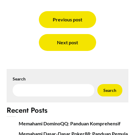
Post
navigation
Previous post
Next post
Search
Search
Recent Posts
Memahami DominoQQ: Panduan Komprehensif
Memahami Dasar-Dasar Poker88: Panduan Pemula