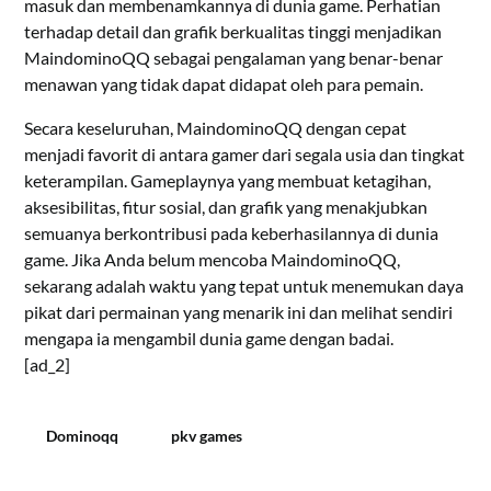
masuk dan membenamkannya di dunia game. Perhatian
terhadap detail dan grafik berkualitas tinggi menjadikan
MaindominoQQ sebagai pengalaman yang benar-benar
menawan yang tidak dapat didapat oleh para pemain.
Secara keseluruhan, MaindominoQQ dengan cepat
menjadi favorit di antara gamer dari segala usia dan tingkat
keterampilan. Gameplaynya yang membuat ketagihan,
aksesibilitas, fitur sosial, dan grafik yang menakjubkan
semuanya berkontribusi pada keberhasilannya di dunia
game. Jika Anda belum mencoba MaindominoQQ,
sekarang adalah waktu yang tepat untuk menemukan daya
pikat dari permainan yang menarik ini dan melihat sendiri
mengapa ia mengambil dunia game dengan badai.
[ad_2]
Dominoqq
pkv games