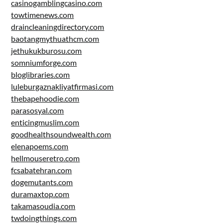
casinogamblingcasino.com
towtimenews.com
draincleaningdirectory.com
baotangmythuathcm.com
jethukukburosu.com
somniumforge.com
bloglibraries.com
luleburgaznakliyatfirmasi.com
thebapehoodie.com
parasosyal.com
enticingmuslim.com
goodhealthsoundwealth.com
elenapoems.com
hellmouseretro.com
fcsabatehran.com
dogemutants.com
duramaxtop.com
takamasoudia.com
twdoingthings.com