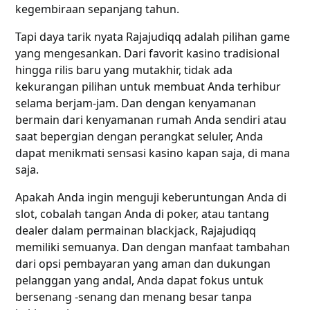
kegembiraan sepanjang tahun.
Tapi daya tarik nyata Rajajudiqq adalah pilihan game
yang mengesankan. Dari favorit kasino tradisional
hingga rilis baru yang mutakhir, tidak ada
kekurangan pilihan untuk membuat Anda terhibur
selama berjam-jam. Dan dengan kenyamanan
bermain dari kenyamanan rumah Anda sendiri atau
saat bepergian dengan perangkat seluler, Anda
dapat menikmati sensasi kasino kapan saja, di mana
saja.
Apakah Anda ingin menguji keberuntungan Anda di
slot, cobalah tangan Anda di poker, atau tantang
dealer dalam permainan blackjack, Rajajudiqq
memiliki semuanya. Dan dengan manfaat tambahan
dari opsi pembayaran yang aman dan dukungan
pelanggan yang andal, Anda dapat fokus untuk
bersenang -senang dan menang besar tanpa