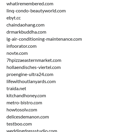
whatiremembered.com
linq-condo-beautyworld.com
ebyt.cc
chaindaohang.com
drmarkbuddha.com
lg-air-conditioning-maintenance.com
infoorator.com
novte.com
7hpizzaeasternmarket.com
hollaendisches-viertel.com
proengine-ultra24.com
lifewithoutlanyards.com
traida.net
kitchandhoney.com
metro-bistro.com
howtosolv.com
delicesdemanon.com
testboo.com
weddingdressstudio.com