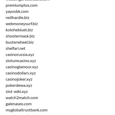
premiumplox.com
yayosbk.com
neilhardie.biz
webmoneysurf.biz
kolohebluet.biz
shootermask.biz
busterwheel.biz
shelfari.net
casinorussia.xyz
slotumcasino.xyz
casinoglamour.xyz
casinodollars.xyz
casinojoker.xyz
pokerdewa.xyz
slot-wiki.xyz
watch2match.com
galenaseo.com
myglobaltrustbank.com