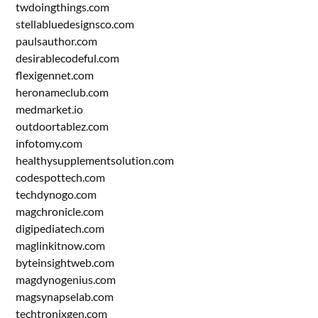
twdoingthings.com
stellabluedesignsco.com
paulsauthor.com
desirablecodeful.com
flexigennet.com
heronameclub.com
medmarket.io
outdoortablez.com
infotomy.com
healthysupplementsolution.com
codespottech.com
techdynogo.com
magchronicle.com
digipediatech.com
maglinkitnow.com
byteinsightweb.com
magdynogenius.com
magsynapselab.com
techtronixgen.com