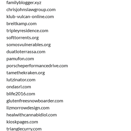
familyblogger.xyz
chrisjohnslawgroup.com
klub-vulcan-online.com
breitkamp.com
tripleyresidence.com
softtorrents.org
somosvulnerables.org
duatloterrassa.com
pamufon.com
porscheperformancedrive.com
tamethekraken.org
lutzinator.com
ondasrl.com
blife2016.com
glutenfreesnowboarder.com
lizmorrowdesign.com
healwithcannabidiol.com
kioskpages.com
trianglecurry.com