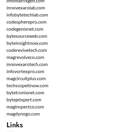
infomatrixgen.com
innovexarolab.com
infobytetechlab.com
codespherepro.com
codegenixnet.com
bytesourceweb.com
byteinsightnow.com
coderevivetech.com
magrevolveco.com
innovexarotech.com
infovortexpro.com
magcircuitplus.com
techscopeitnow.com
bytetronixnet.com
bytejetxpert.com
maginspectco.com
magdynogo.com
Links