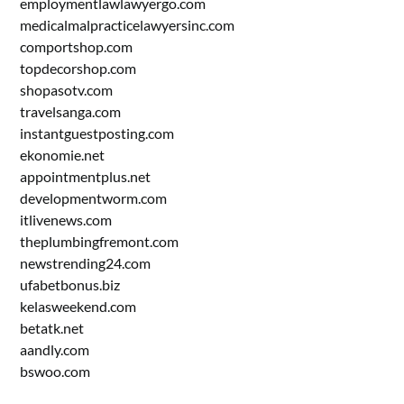
employmentlawlawyergo.com
medicalmalpracticelawyersinc.com
comportshop.com
topdecorshop.com
shopasotv.com
travelsanga.com
instantguestposting.com
ekonomie.net
appointmentplus.net
developmentworm.com
itlivenews.com
theplumbingfremont.com
newstrending24.com
ufabetbonus.biz
kelasweekend.com
betatk.net
aandly.com
bswoo.com