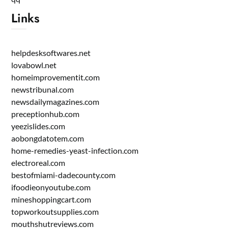
Links
helpdesksoftwares.net
lovabowl.net
homeimprovementit.com
newstribunal.com
newsdailymagazines.com
preceptionhub.com
yeezislides.com
aobongdatotem.com
home-remedies-yeast-infection.com
electroreal.com
bestofmiami-dadecounty.com
ifoodieonyoutube.com
mineshoppingcart.com
topworkoutsupplies.com
mouthshutreviews.com