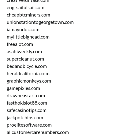
engrsaifulsaif.com
cheapbtcminers.com
unionstationtogeorgetown.com
iamayudoc.com
mylittlebighead.com
freealot.com
asahiweekly.com
supercleanut.com
bedandbicycle.com
heraldcalifornia.com
graphicmonkeys.com
gamepixies.com
drawneastart.com
fasthokislot88.com
safecasinotips.com
jackpotchips.com
proelitesoftware.com
allcustomercarenumbers.com