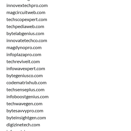
innovextechpro.com
magcircuitweb.com
techscopexpert.com
techpediaweb.com
bytelabgenius.com
innovatetechco.com
magdynopro.com
infoplazapro.com
techreviveit.com
infowavexpert.com
bytegeniusco.com
codematrixhub.com
techsenseplus.com
infoboostgenius.com
techwavegen.com
bytesavvypro.com
byteinsightgen.com
digizinetech.com