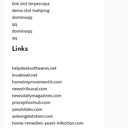
link slot terpercaya
demo slot mahjong
dominoqq
qq
dominoqq
qq
Links
helpdesksoftwares.net
lovabowl.net
homeimprovementit.com
newstribunal.com
newsdailymagazines.com
preceptionhub.com
yeezislides.com
aobongdatotem.com
home-remedies-yeast-infection.com