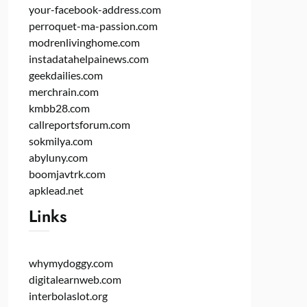
your-facebook-address.com
perroquet-ma-passion.com
modrenlivinghome.com
instadatahelpainews.com
geekdailies.com
merchrain.com
kmbb28.com
callreportsforum.com
sokmilya.com
abyluny.com
boomjavtrk.com
apklead.net
Links
whymydoggy.com
digitalearnweb.com
interbolaslot.org