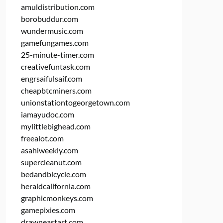
amuldistribution.com
borobuddur.com
wundermusic.com
gamefungames.com
25-minute-timer.com
creativefuntask.com
engrsaifulsaif.com
cheapbtcminers.com
unionstationtogeorgetown.com
iamayudoc.com
mylittlebighead.com
freealot.com
asahiweekly.com
supercleanut.com
bedandbicycle.com
heraldcalifornia.com
graphicmonkeys.com
gamepixies.com
drawneastart.com