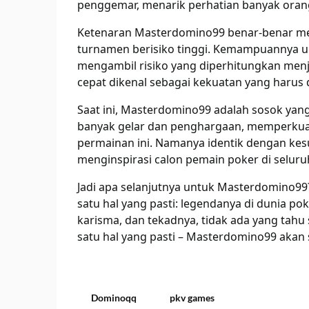
penggemar, menarik perhatian banyak orang
Ketenaran Masterdomino99 benar-benar meni
turnamen berisiko tinggi. Kemampuannya u
mengambil risiko yang diperhitungkan menj
cepat dikenal sebagai kekuatan yang harus 
Saat ini, Masterdomino99 adalah sosok yang
banyak gelar dan penghargaan, memperkuat 
permainan ini. Namanya identik dengan kes
menginspirasi calon pemain poker di seluru
Jadi apa selanjutnya untuk Masterdomino
satu hal yang pasti: legendanya di dunia po
karisma, dan tekadnya, tidak ada yang tah
satu hal yang pasti – Masterdomino99 akan s
Dominoqq
pkv games