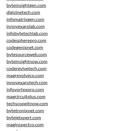
byteinsightgen.com
digizinetech.com
infomatrixgen.com
innovexarolab.com
infobytetechlab.com
codespherepro.com
codegenixnet.com
bytesourceweb.com
byteinsightnow.com
coderevivetech.com
magrevolveco.com
innovexarotech.com
infovortexpro.com
magcircuitplus.com
techscopeitnow.com
bytetronixnet.com
bytejetxpert.com
maginspectco.com