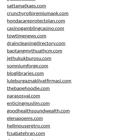
sattamatkaes.com
crunchyrollpremiumapk.com
hondacareprotectplan.com
casinogamblingcasino.com
towtimenews.com
draincleaningdirectory.com
baotangmythuathcm.com
jethukukburosu.com
somniumforge.com
bloglibraries.com
luleburgaznakliyatfirmasi.com
thebapehoodie.com
parasosyal.com
enticingmuslim.com
goodhealthsoundwealth.com
elenapoems.com
hellmouseretro.com
fcsabatehran.com