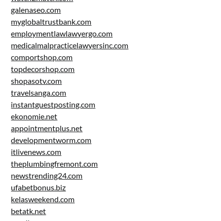
galenaseo.com
myglobaltrustbank.com
employmentlawlawyergo.com
medicalmalpracticelawyersinc.com
comportshop.com
topdecorshop.com
shopasotv.com
travelsanga.com
instantguestposting.com
ekonomie.net
appointmentplus.net
developmentworm.com
itlivenews.com
theplumbingfremont.com
newstrending24.com
ufabetbonus.biz
kelasweekend.com
betatk.net