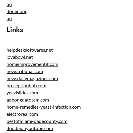
qq
dominoqq
qq
Links
helpdesksoftwares.net
lovabowl.net
homeimprovementit.com
newstribunal.com
newsdailymagazines.com
preceptionhub.com
yeezislides.com
aobongdatotem.com
home-remedies-yeast-infection.com
electroreal.com
bestofmiami-dadecounty.com
ifoodieonyoutube.com