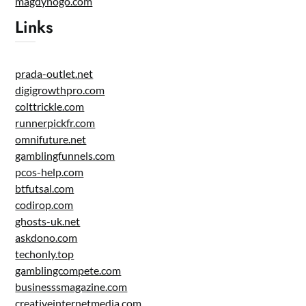
magdynogo.com
Links
prada-outlet.net
digigrowthpro.com
colttrickle.com
runnerpickfr.com
omnifuture.net
gamblingfunnels.com
pcos-help.com
btfutsal.com
codirop.com
ghosts-uk.net
askdono.com
techonly.top
gamblingcompete.com
businesssmagazine.com
creativeinternetmedia.com